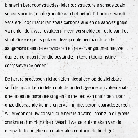
binnenin betonconstructies, leidt tot structurele schade zoals
scheurvorming en degradatie van het beton. Dit proces wordt
versterkt door factoren zoals carbonatatie en de aanwezigheid
van chloriden, wat resulteert in een versnelde corrosie van het
staal. Onze experts pakken deze problemen aan door de
aangetaste delen te verwijderen en te vervangen met nieuwe,
duurzame materialen die bestand zijn tegen toekomstige
corrosieve invloeden.
De herstelprocessen richten zich niet alleen op de zichtbare
schade, maar behandelen ook de onderliggende oorzaken zoals
onvoldoende betondekking en de invloed van chloriden. Door
onze diepgaande kennis en ervaring met betonreparatie, zorgen
wij ervoor dat uw constructie hersteld wordt naar zijn originele
sterkte en functionaliteit, waarbij we gebruik maken van de
nieuwste technieken en materialen conform de huidige