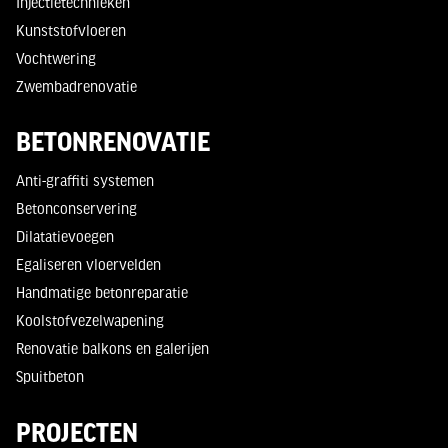
Injectietechnieken
Kunststofvloeren
Vochtwering
Zwembadrenovatie
BETONRENOVATIE
Anti-graffiti systemen
Betonconservering
Dilatatievoegen
Egaliseren vloervelden
Handmatige betonreparatie
Koolstofvezelwapening
Renovatie balkons en galerijen
Spuitbeton
PROJECTEN