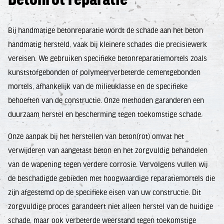
Betonrot reparatie
Bij handmatige betonreparatie wordt de schade aan het beton
handmatig hersteld, vaak bij kleinere schades die precisiewerk
vereisen. We gebruiken specifieke betonreparatiemortels zoals
kunststofgebonden of polymeerverbeterde cementgebonden
mortels, afhankelijk van de milieuklasse en de specifieke
behoeften van de constructie. Onze methoden garanderen een
duurzaam herstel en bescherming tegen toekomstige schade.
Onze aanpak bij het herstellen van beton(rot) omvat het
verwijderen van aangetast beton en het zorgvuldig behandelen
van de wapening tegen verdere corrosie. Vervolgens vullen wij
de beschadigde gebieden met hoogwaardige reparatiemortels die
zijn afgestemd op de specifieke eisen van uw constructie. Dit
zorgvuldige proces garandeert niet alleen herstel van de huidige
schade, maar ook verbeterde weerstand tegen toekomstige