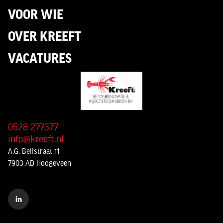
VOOR WIE
OVER KREEFT
VACATURES
0528 277377
info@kreeft.nl
A.G. Bellstraat 11
7903 AD Hoogeveen