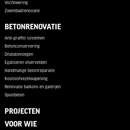
Vochtwering
Zwembadrenovatie
BETONRENOVATIE
Anti-graffiti systemen
Betonconservering
Dilatatievoegen
Egaliseren vloervelden
Handmatige betonreparatie
Koolstofvezelwapening
Renovatie balkons en galerijen
Spuitbeton
PROJECTEN
VOOR WIE