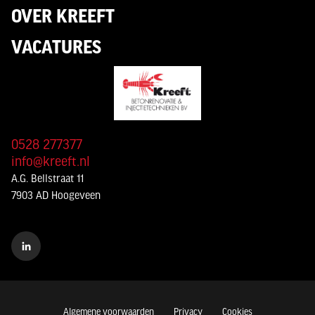
OVER KREEFT
VACATURES
0528 277377
info@kreeft.nl
A.G. Bellstraat 11
7903 AD Hoogeveen
Algemene voorwaarden
Privacy
Cookies