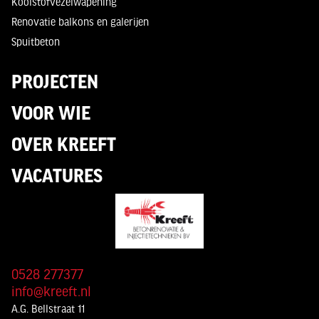
Koolstofvezelwapening
Renovatie balkons en galerijen
Spuitbeton
PROJECTEN
VOOR WIE
OVER KREEFT
VACATURES
0528 277377
info@kreeft.nl
A.G. Bellstraat 11