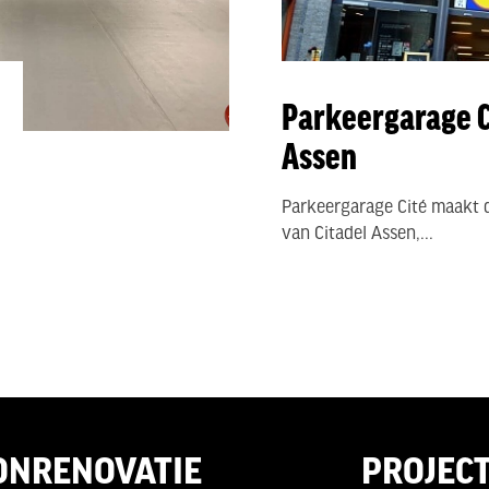
Parkeergarage C
Assen
Parkeergarage Cité maakt d
van Citadel Assen,...
ONRENOVATIE
PROJEC