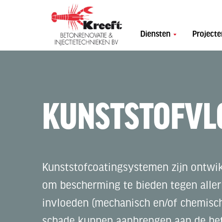
Diensten
Projecte
KUNSTSTOFVL
Kunststofcoatingsystemen zijn ontwi
om bescherming te bieden tegen aller
invloeden (mechanisch en/of chemisch
schade kunnen aanbrengen aan de be