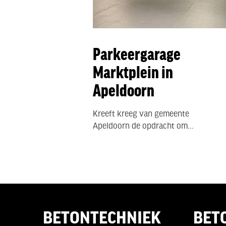
Parkeergarage
Marktplein in
Apeldoorn
Kreeft kreeg van gemeente
Apeldoorn de opdracht om...
BETONTECHNIEK
BET