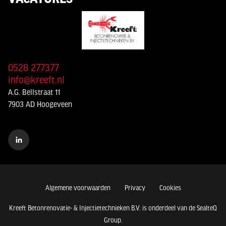
0528 277377
info@kreeft.nl
A.G. Bellstraat 11
7903 AD Hoogeveen
Algemene voorwaarden
Privacy
Cookies
Kreeft Betonrenovatie- & Injectietechnieken B.V. is onderdeel van de
SealteQ
Group
.