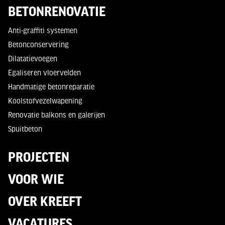
BETONRENOVATIE
Anti-graffiti systemen
Betonconservering
Dilatatievoegen
Egaliseren vloervelden
Handmatige betonreparatie
Koolstofvezelwapening
Renovatie balkons en galerijen
Spuitbeton
PROJECTEN
VOOR WIE
OVER KREEFT
VACATURES