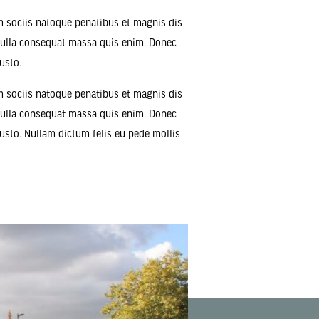
m sociis natoque penatibus et magnis dis
 Nulla consequat massa quis enim. Donec
justo.
m sociis natoque penatibus et magnis dis
 Nulla consequat massa quis enim. Donec
 justo. Nullam dictum felis eu pede mollis