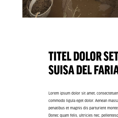
TITEL DOLOR SE
SUISA DEL FARI
Lorem ipsum dolor sit amet, consectetuer 
commodo ligula eget dolor. Aenean massa
penatibus et magnis dis parturient monte
Donec quam felis, ultricies nec, pellentes