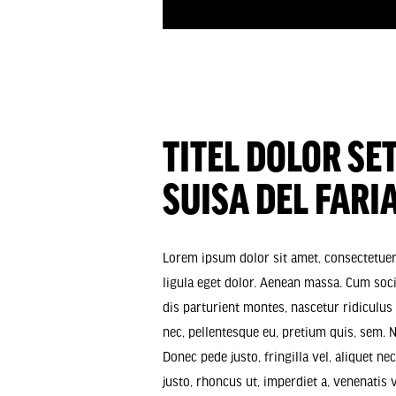
TITEL DOLOR SE
SUISA DEL FARI
Lorem ipsum dolor sit amet, consectetue
ligula eget dolor. Aenean massa. Cum soc
dis parturient montes, nascetur ridiculus
nec, pellentesque eu, pretium quis, sem.
Donec pede justo, fringilla vel, aliquet ne
justo, rhoncus ut, imperdiet a, venenatis v