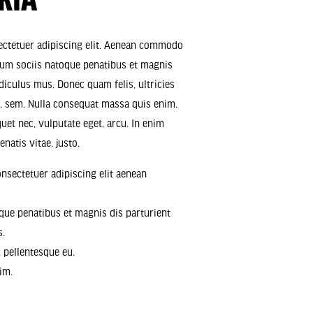
RIA
ectetuer adipiscing elit. Aenean commodo
Cum sociis natoque penatibus et magnis
diculus mus. Donec quam felis, ultricies
s, sem. Nulla consequat massa quis enim.
iquet nec, vulputate eget, arcu. In enim
natis vitae, justo.
nsectetuer adipiscing elit aenean
ue penatibus et magnis dis parturient
s.
, pellentesque eu.
im.