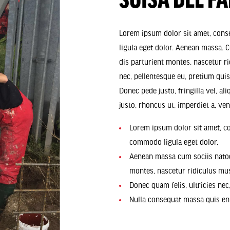
SUISA DEL FA
Lorem ipsum dolor sit amet, cons
ligula eget dolor. Aenean massa. 
dis parturient montes, nascetur ri
nec, pellentesque eu, pretium qui
Donec pede justo, fringilla vel, al
justo, rhoncus ut, imperdiet a, vene
Lorem ipsum dolor sit amet, co
commodo ligula eget dolor.
Aenean massa cum sociis natoq
montes, nascetur ridiculus mu
Donec quam felis, ultricies nec
Nulla consequat massa quis en