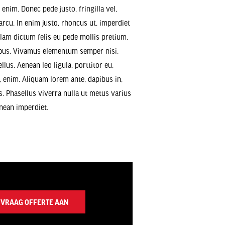
enim. Donec pede justo, fringilla vel,
 arcu. In enim justo, rhoncus ut, imperdiet
ullam dictum felis eu pede mollis pretium.
pibus. Vivamus elementum semper nisi.
llus. Aenean leo ligula, porttitor eu,
, enim. Aliquam lorem ante, dapibus in,
us. Phasellus viverra nulla ut metus varius
nean imperdiet.
VRAAG OFFERTE AAN