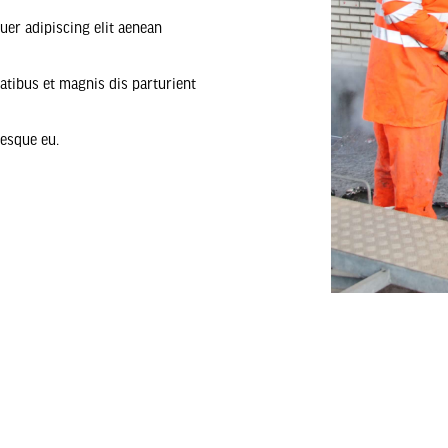
uer adipiscing elit aenean
tibus et magnis dis parturient
tesque eu.