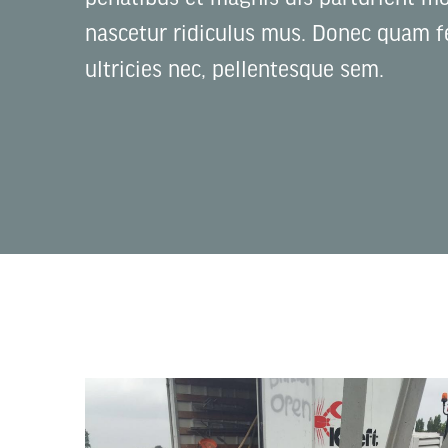
nascetur ridiculus mus. Donec quam fe
ultricies nec, pellentesque sem.