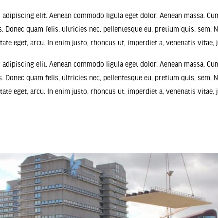
 adipiscing elit. Aenean commodo ligula eget dolor. Aenean massa. Cu
. Donec quam felis, ultricies nec, pellentesque eu, pretium quis, sem.
utate eget, arcu. In enim justo, rhoncus ut, imperdiet a, venenatis vitae, 
 adipiscing elit. Aenean commodo ligula eget dolor. Aenean massa. Cu
. Donec quam felis, ultricies nec, pellentesque eu, pretium quis, sem.
putate eget, arcu. In enim justo, rhoncus ut, imperdiet a, venenatis vitae,