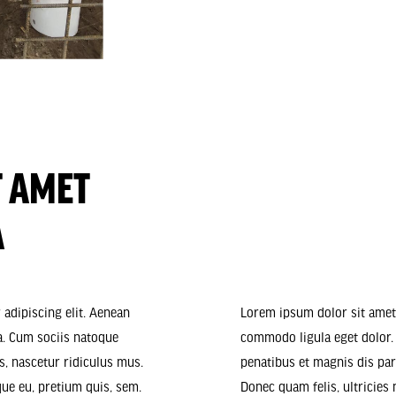
T AMET
A
adipiscing elit. Aenean
Lorem ipsum dolor sit amet,
. Cum sociis natoque
commodo ligula eget dolor.
s, nascetur ridiculus mus.
penatibus et magnis dis par
que eu, pretium quis, sem.
Donec quam felis, ultricies 