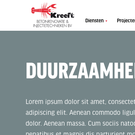
Diensten
Projecte
DUURZAAMHE
Lorem ipsum dolor sit amet, consecte
adipiscing elit. Aenean commodo ligu
dolor. Aenean massa. Cum sociis nato
penatibus et magnis dis parturient mo