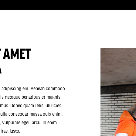
T AMET
A
r adipiscing elit. Aenean commodo
iis natoque penatibus et magnis
 mus. Donec quam felis, ultricies
 Nulla consequat massa quis enim.
c, vulputate eget, arcu. In enim
itae, justo.