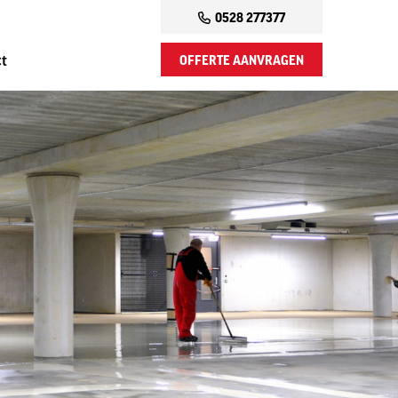
0528 277377
OFFERTE AANVRAGEN
ct